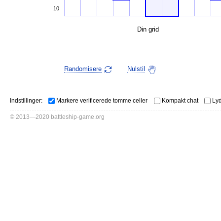
10
Din grid
Randomisere
Nulstil
Indstillinger:
Markere verificerede tomme celler
Kompakt chat
Lyd
© 2013—2020 battleship-game.org